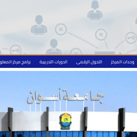
وحدات المركز
التحول الرقمى
الدورات التدريبية
برامج مركز المعل